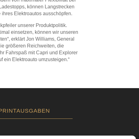
r Ladestopps, können Langstrecken
 ihres Elektroautos ausschöpfen.
kpfeiler unserer Produktpolitik.
timal einsetzen, können wir unseren
en“, erklärt Jon Williams, General
ie größeren Reichweiten, die
hr Fahrspaß mit Capri und Explorer
 ein Elektroauto umzusteigen.“
PRINTAUSGABEN