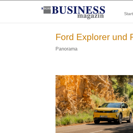
Start
Ford Explorer und F
Panorama