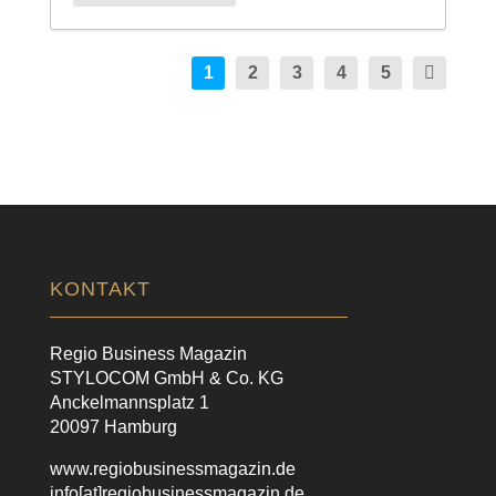
1
2
3
4
5
KONTAKT
Regio Business Magazin
STYLOCOM GmbH & Co. KG
Anckelmannsplatz 1
20097 Hamburg
www.regiobusinessmagazin.de
info[at]regiobusinessmagazin.de