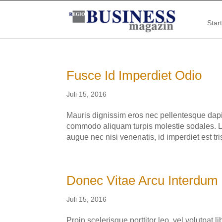
Start
Fusce Id Imperdiet Odio
Juli 15, 2016
Mauris dignissim eros nec pellentesque dapi
commodo aliquam turpis molestie sodales. Lo
augue nec nisi venenatis, id imperdiet est tris
Donec Vitae Arcu Interdum
Juli 15, 2016
Proin scelerisque porttitor leo, vel volutpat l