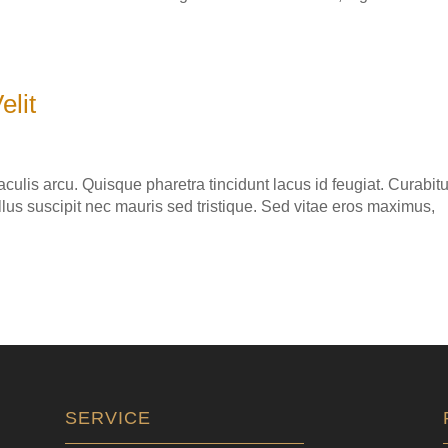
.
lit
aculis arcu. Quisque pharetra tincidunt lacus id feugiat. Curabitu
llus suscipit nec mauris sed tristique. Sed vitae eros maximus,
SERVICE