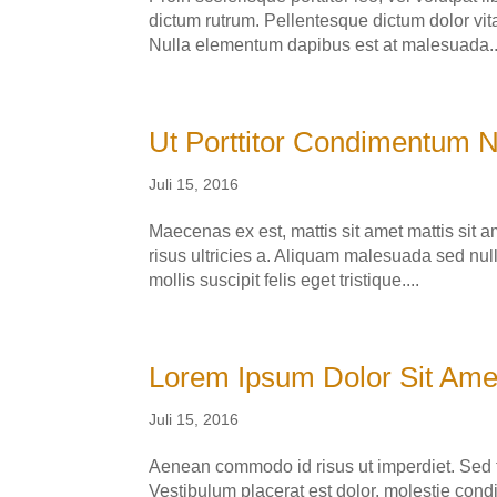
dictum rutrum. Pellentesque dictum dolor vit
Nulla elementum dapibus est at malesuada..
Ut Porttitor Condimentum N
Juli 15, 2016
Maecenas ex est, mattis sit amet mattis sit am
risus ultricies a. Aliquam malesuada sed null
mollis suscipit felis eget tristique....
Lorem Ipsum Dolor Sit Ame
Juli 15, 2016
Aenean commodo id risus ut imperdiet. Sed te
Vestibulum placerat est dolor, molestie con