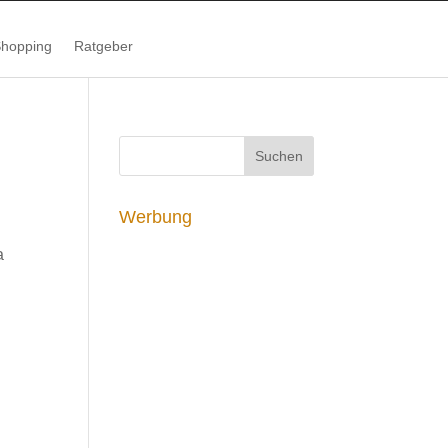
hopping
Ratgeber
Werbung
a