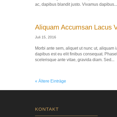
ac, dapibus blandit justo. Vivamus dapibus..
Aliquam Accumsan Lacus Ve
Juli 15, 2016
Morbi ante sem, aliquet ut nunc ut, aliquam i
dapibus est eu elit finibus consequat. Phase
scelerisque ante vitae, gravida diam. Sed...
« Ältere Einträge
KONTAKT