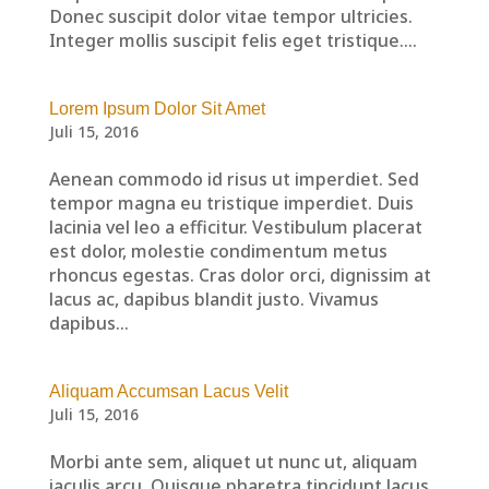
Donec suscipit dolor vitae tempor ultricies.
Integer mollis suscipit felis eget tristique....
Lorem Ipsum Dolor Sit Amet
Juli 15, 2016
Aenean commodo id risus ut imperdiet. Sed
tempor magna eu tristique imperdiet. Duis
lacinia vel leo a efficitur. Vestibulum placerat
est dolor, molestie condimentum metus
rhoncus egestas. Cras dolor orci, dignissim at
lacus ac, dapibus blandit justo. Vivamus
dapibus...
Aliquam Accumsan Lacus Velit
Juli 15, 2016
Morbi ante sem, aliquet ut nunc ut, aliquam
iaculis arcu. Quisque pharetra tincidunt lacus