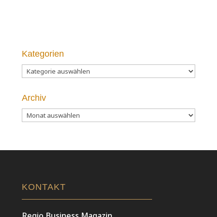
Kategorien
Kategorien
Archiv
Archiv
KONTAKT
Regio Business Magazin