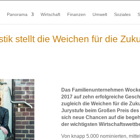
Panorama
Wirtschaft
Finanzen
Umwelt
Soziales
S
k stellt die Weichen für die Zuku
Das Familienunternehmen Wocken
2017 auf zehn erfolgreiche Geschä
zugleich die Weichen für die Zuku
Jurystufe beim Großen Preis des 
sich neue Chancen auf die bege
der wichtigsten Wirtschaftswett
Von knapp 5.000 nominierten, mitt