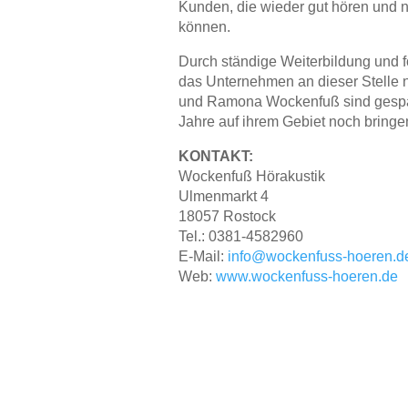
Kunden, die wieder gut hören und 
können.
Durch ständige Weiterbildung und f
das Unternehmen an dieser Stelle n
und Ramona Wockenfuß sind gespa
Jahre auf ihrem Gebiet noch bringe
KONTAKT:
Wockenfuß Hörakustik
Ulmenmarkt 4
18057 Rostock
Tel.: 0381-4582960
E-Mail:
info@wockenfuss-hoeren.d
Web:
www.wockenfuss-hoeren.de