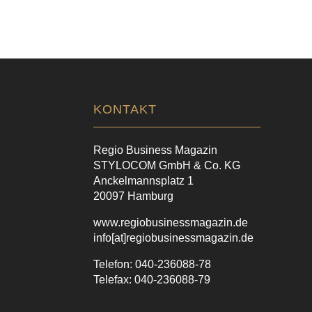
KONTAKT
Regio Business Magazin
STYLOCOM GmbH & Co. KG
Anckelmannsplatz 1
20097 Hamburg
www.regiobusinessmagazin.de
info[at]regiobusinessmagazin.de
Telefon: 040-236088-78
Telefax: 040-236088-79