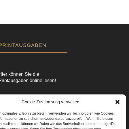
PRINTAUSGABEN
Hier können Sie die
Printausgaben online lesen!
Cookie-Zustimmung verwalten
n optimales Erlebnis zu bieten, verwenden wir Technologien wie Cookies,
formationen zu speichern und/oder darauf zuzugreifen. Wenn Sie diesen
n zustimmen, können wir Daten wie das Surfverhalten oder eindeutige IDs