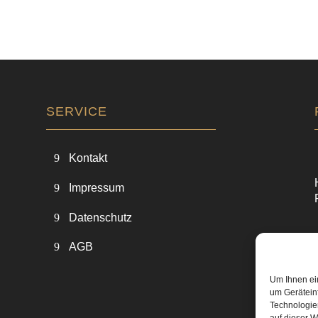
SERVICE
Kontakt
Impressum
Datenschutz
AGB
Um Ihnen ei
um Gerätein
Technologie