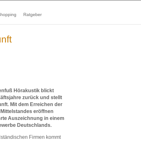
hopping
Ratgeber
nft
fuß Hörakustik blickt
ftsjahre zurück und stellt
nft. Mit dem Erreichen der
Mittelstandes eröffnen
hrte Auszeichnung in einem
bewerbe Deutschlands.
elständischen Firmen kommt