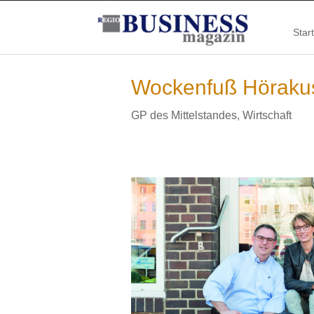
Start
Wockenfuß Hörakusti
GP des Mittelstandes
,
Wirtschaft