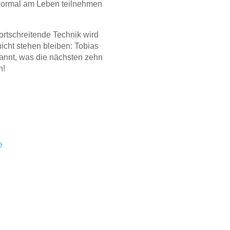
normal am Leben teilnehmen
ortschreitende Technik wird
icht stehen bleiben: Tobias
nnt, was die nächsten zehn
n!
e