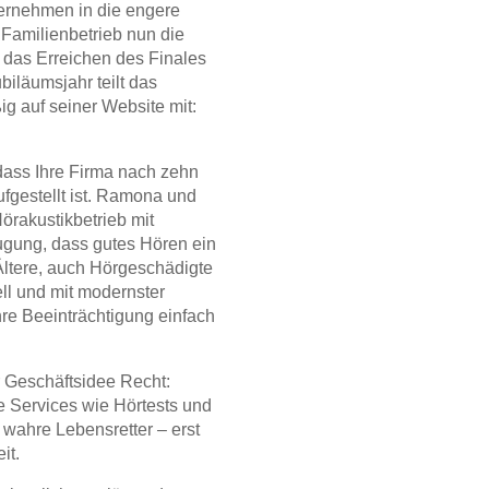
rnehmen in die engere
 Familienbetrieb nun die
f das Erreichen des Finales
iläumsjahr teilt das
 auf seiner Website mit:
 dass Ihre Firma nach zehn
fgestellt ist. Ramona und
rakustikbetrieb mit
gung, dass gutes Hören ein
 Ältere, auch Hörgeschädigte
ll und mit modernster
hre Beeinträchtigung einfach
 Geschäftsidee Recht:
 Services wie Hörtests und
 wahre Lebensretter – erst
it.